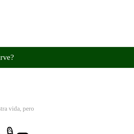
irve?
tra vida, pero