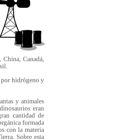
, China, Canadá,
il.
 por hidrógeno y
ntas y animales
dinosaurios eran
ran cantidad de
 orgánica formada
os con la materia
ierra. Sobre esta