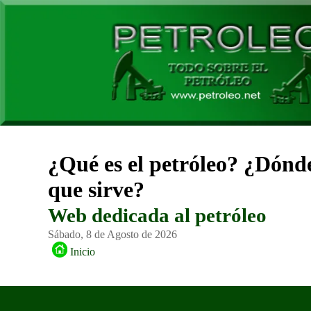
¿Qué es el petróleo? ¿Dónde
que sirve?
Web dedicada al petróleo
Sábado, 8 de Agosto de 2026
Inicio