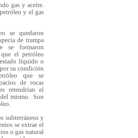
ndo gas y aceite.
petróleo y el gas
o se quedaron
specia de trampa
ue se formaron
 que el petróleo
estado líquido o
 por su condición
etróleo que se
pacios de rocas
es retendrían el
s del mismo. Son
leo.
s subterráneos y
ntos se extrae el
tos o gas natural