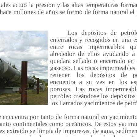
ales actuó la presión y las altas temperaturas forma
hace millones de años se formó de forma natural el 
Los depósitos de petróle
enterrados y recogidos en una e
entre rocas impermeables q
alrededor de ellos ayudando a
quedara sellado o encerrado en 
gaseoso. Las rocas impermeables
retienen los depósitos de p
encuentra a su vez en los es
porosas. Las rocas impermeabl
petróleo creándose los depósito
los llamados yacimientos de petró
encuentra por tanto de forma natural en yacimiento
tanto continentales como oceánicos. De estos yacimie
ez extraído se limpia de impurezas, de agua, sedimen