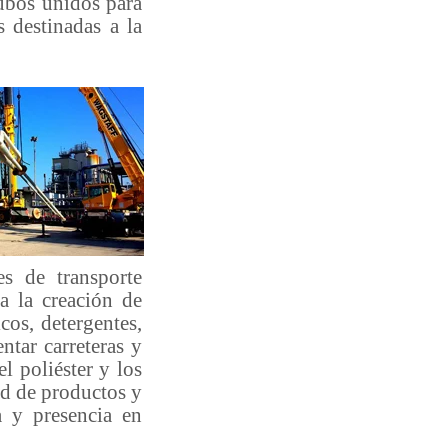
ubos unidos para
s destinadas a la
es de transporte
a la creación de
cos, detergentes,
ntar carreteras y
el poliéster y los
dad de productos y
a y presencia en