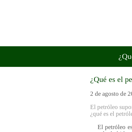
¿Qué
¿Qué es el pe
2 de agosto de 
El petróleo supo
¿qué es el petról
El petróleo es 