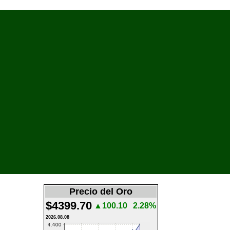
Precio del Oro
$4399.70
▲100.10
2.28%
2026.08.08