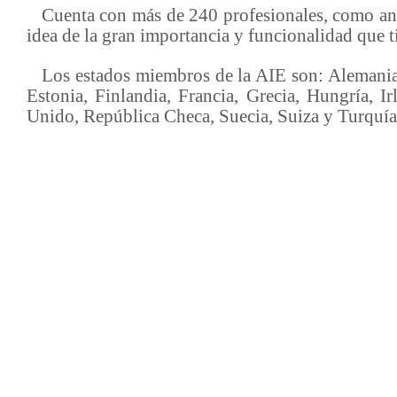
Cuenta con más de 240 profesionales, como analis
idea de la gran importancia y funcionalidad que t
Los estados miembros de la AIE son: Alemania, 
Estonia, Finlandia, Francia, Grecia, Hungría, 
Unido, República Checa, Suecia, Suiza y Turquía