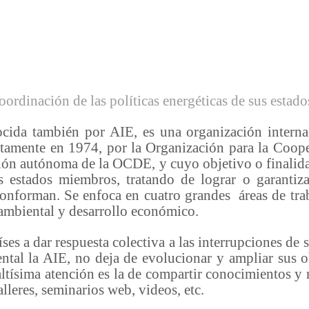
oordinación de las políticas energéticas de sus esta
ocida también por AIE, es una organización interna
etamente en 1974, por la Organización para la Coope
n autónoma de la OCDE, y cuyo objetivo o finalidad
us estados miembros, tratando de lograr o garantiza
 conforman. Se enfoca en cuatro grandes áreas de t
 ambiental y desarrollo económico.
es a dar respuesta colectiva a las interrupciones de 
ntal la AIE, no deja de evolucionar y ampliar sus o
ltísima atención es la de compartir conocimientos y 
lleres, seminarios web, videos, etc.