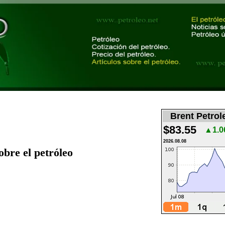
Brent Petrol
$83.55
▲1.0
2026.08.08
sobre el petróleo