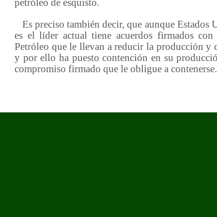
petróleo de esquisto.
Es preciso también decir, que aunque Estados U
es el líder actual tiene acuerdos firmados co
Petróleo que le llevan a reducir la producción y 
y por ello ha puesto contención en su producció
compromiso firmado que le obligue a contenerse