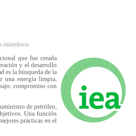
dos miembros
cional que fue creada
ración y el desarrollo
 es la búsqueda de la
r una energía limpia,
rabajo: compromiso con
suministro de petróleo,
bjetivos. Una función
mejores prácticas en el