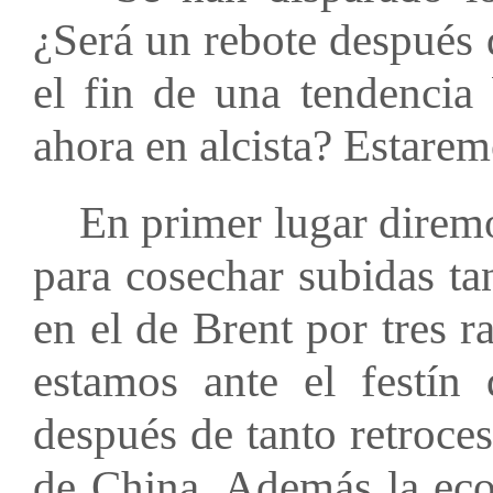
¿Será un rebote después 
el fin de una tendencia 
ahora en alcista? Estarem
En primer lugar diremos
para cosechar subidas ta
en el de Brent por tres 
estamos ante el festín
después de tanto retroce
de China. Además la eco