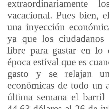
extraordinariamente 
vacacional. Pues bien, e
una inyección económic
ya que los ciudadanos
libre para gastar en lo
época estival que es cua
gasto y se relajan un
económicas de todo un a
última semana el barril
44,63 dólares al 26 de j