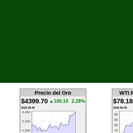
Precio del Oro
WTI P
$4399.70
$78.18
▲100.10
2.28%
2026.08.09
2026.08.09