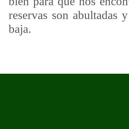
bien para que nos encon
reservas son abultadas y
baja.